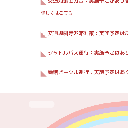
交通対策協力金：実施予定があり
詳しくはこちら
交通規制等渋滞対策：実施予定は
シャトルバス運行：実施予定はあ
縁結ビークル運行：実施予定はあ