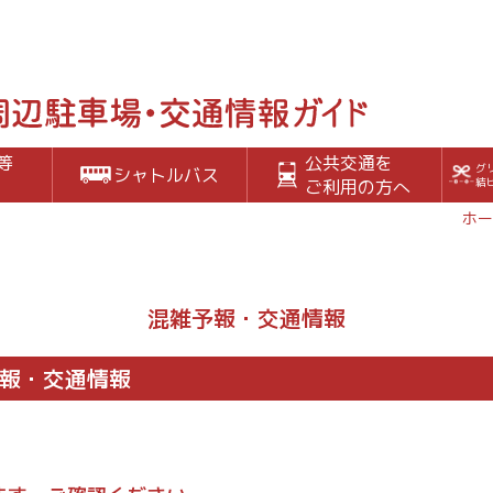
等
公共交通を
グ
シャトルバス
ご利用の方へ
結
ホー
混雑予報・交通情報
雑予報・交通情報