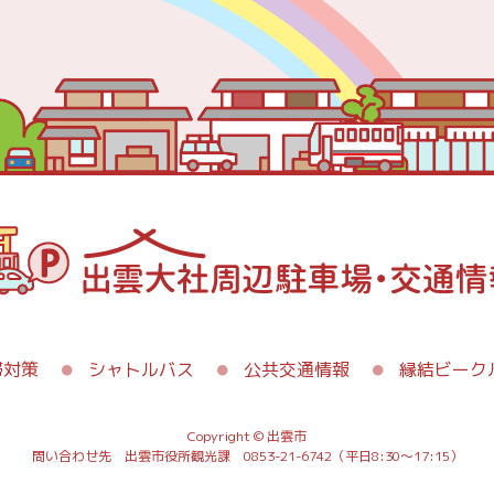
滞対策
シャトルバス
公共交通情報
縁結ビーク
Copyright © 出雲市
問い合わせ先 出雲市役所観光課 0853-21-6742（平日8:30～17:15）