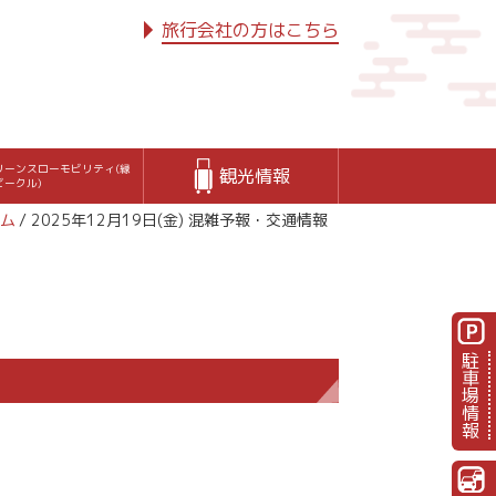
旅行会社の方はこちら
リーンスローモビリティ(縁
観光情報
ビークル)
ム
2025年12月19日(金) 混雑予報・交通情報
駐車場情報