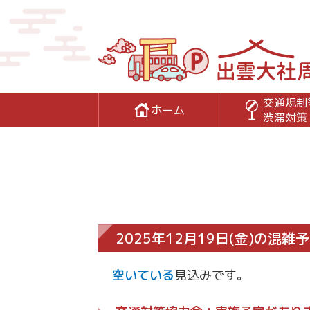
交通規制
ホーム
渋滞対策
2025年12月19日(金)の混
空いている
見込みです。