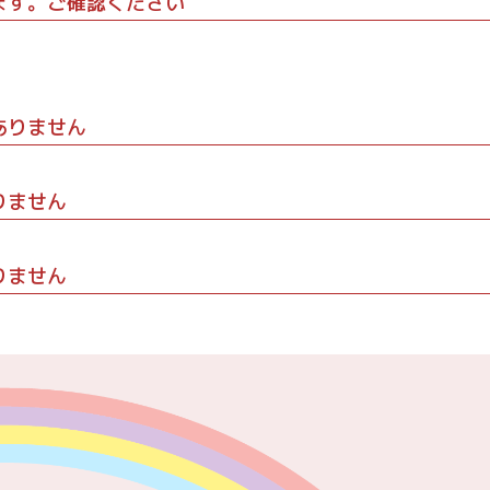
ます。ご確認ください
ありません
りません
りません